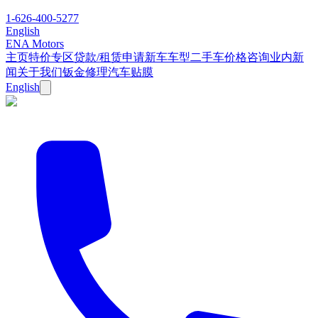
1-626-400-5277
English
ENA Motors
主页
特价专区
贷款/租赁申请
新车车型
二手车
价格咨询
业内新
闻
关于我们
钣金修理
汽车贴膜
English