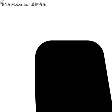
ENA Motors Inc. 诚信汽车