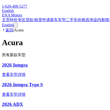
1-626-400-5277
English
ENA Motors
主页
特价专区
贷款/租赁申请
新车车型
二手车
价格咨询
业内新闻
English
返回
|
Acura
Acura
所有新款车型
2026 Integra
查看车型详情
2026 Integra Type S
查看车型详情
2026 ADX