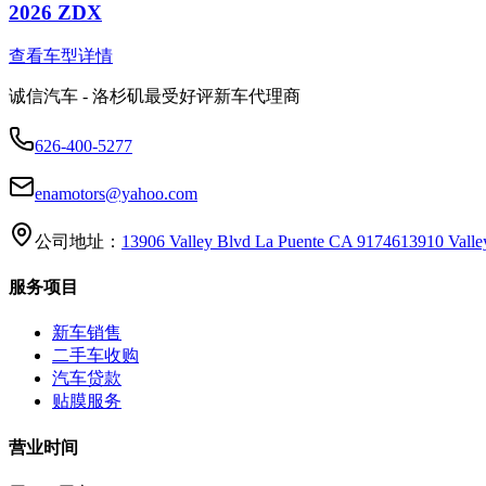
2026 ZDX
查看车型详情
诚信汽车 - 洛杉矶最受好评新车代理商
626-400-5277
enamotors@yahoo.com
公司地址：
13906 Valley Blvd La Puente CA 91746
13910 Vall
服务项目
新车销售
二手车收购
汽车贷款
贴膜服务
营业时间