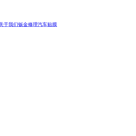
关于我们
钣金修理
汽车贴膜