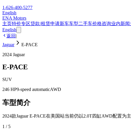
1-626-400-5277
English
ENA Motors
主页
特价专区
贷款/租赁申请
新车车型
二手车
价格咨询
业内新闻
English
返回
|
Jaguar
E-PACE
2024
Jaguar
E-PACE
SUV
246 HP
9-speed automatic
AWD
车型简介
2024款Jaguar E-PACE在美国站当前仍以2.0T四缸AW
1
/
5