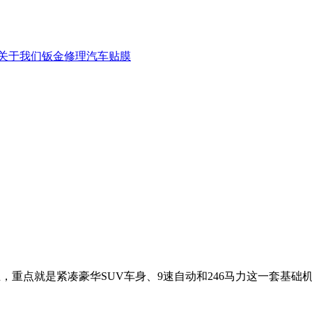
关于我们
钣金修理
汽车贴膜
D配置为主，重点就是紧凑豪华SUV车身、9速自动和246马力这一套基