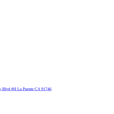
ey Blvd #H La Puente CA 91746