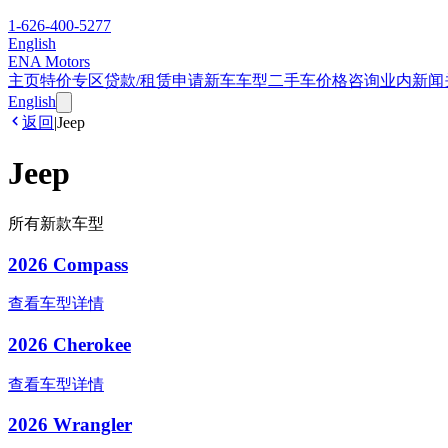
1-626-400-5277
English
ENA Motors
主页
特价专区
贷款/租赁申请
新车车型
二手车
价格咨询
业内新闻
English
返回
|
Jeep
Jeep
所有新款车型
2026 Compass
查看车型详情
2026 Cherokee
查看车型详情
2026 Wrangler