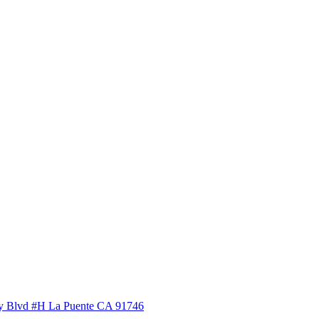
ey Blvd #H La Puente CA 91746