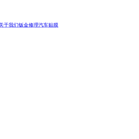
关于我们
钣金修理
汽车贴膜