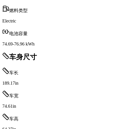
燃料类型
Electric
电池容量
74.69-76.96 kWh
车身尺寸
车长
189.17
in
车宽
74.61
in
车高