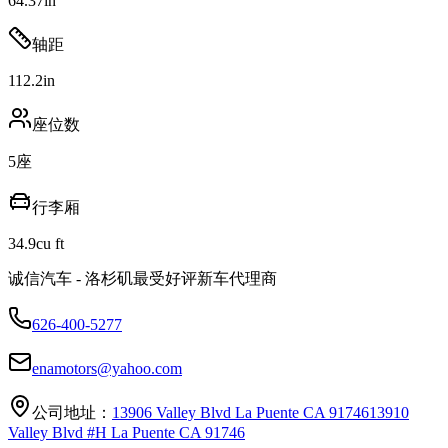
64.37
in
轴距
112.2
in
座位数
5
座
行李厢
34.9
cu ft
诚信汽车 - 洛杉矶最受好评新车代理商
626-400-5277
enamotors@yahoo.com
公司地址：
13906 Valley Blvd La Puente CA 91746
13910
Valley Blvd #H La Puente CA 91746