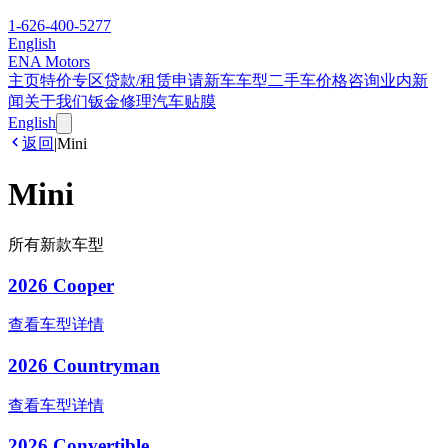
1-626-400-5277
English
ENA Motors
主页
特价专区
贷款/租赁申请
新车车型
二手车
价格咨询
业内新
闻
关于我们
钣金修理
汽车贴膜
English
返回
|
Mini
Mini
所有新款车型
2026 Cooper
查看车型详情
2026 Countryman
查看车型详情
2026 Convertible