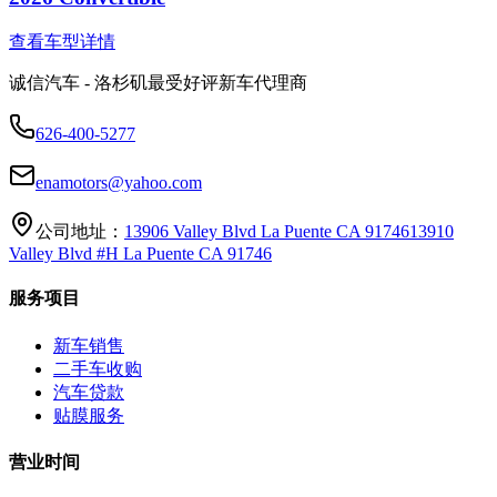
查看车型详情
诚信汽车 - 洛杉矶最受好评新车代理商
626-400-5277
enamotors@yahoo.com
公司地址：
13906 Valley Blvd La Puente CA 91746
13910
Valley Blvd #H La Puente CA 91746
服务项目
新车销售
二手车收购
汽车贷款
贴膜服务
营业时间