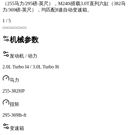
（255马力/295磅-英尺），M240i搭载3.0T直列六缸（382马
力/369磅-英尺），均匹配8速自动变速箱。
1
/
5
机械参数
发动机 / 动力
2.0L Turbo I4 / 3.0L Turbo I6
马力
255-382
HP
扭矩
295-369
lb-ft
变速箱