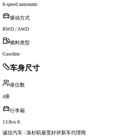
8-speed automatic
驱动方式
RWD / AWD
燃料类型
Gasoline
车身尺寸
座位数
4
座
行李厢
13.8
cu ft
诚信汽车 - 洛杉矶最受好评新车代理商