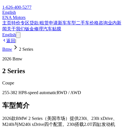
1-626-400-5277
English
ENA Motors
主页
特价专区
贷款/租赁申请
新车车型
二手车
价格咨询
业内新
闻
关于我们
钣金修理
汽车贴膜
English
返回
|
Bmw
2 Series
2026
Bmw
2 Series
Coupe
255-382 HP
8-speed automatic
RWD / AWD
车型简介
2026款BMW 2 Series（美国市场）提供230i、230i xDrive、
M240i与M240i xDrive四个配置。230i搭载2.0T四缸发动机