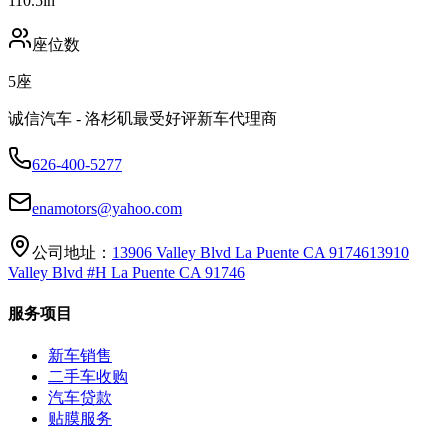
110.5
in
座位数
5
座
诚信汽车 - 洛杉矶最受好评新车代理商
626-400-5277
enamotors@yahoo.com
公司地址：
13906 Valley Blvd La Puente CA 91746
13910
Valley Blvd #H La Puente CA 91746
服务项目
新车销售
二手车收购
汽车贷款
贴膜服务