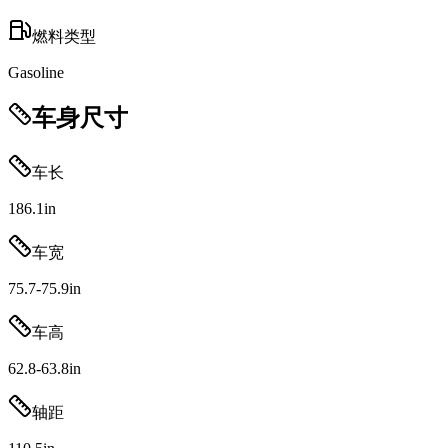
燃料类型
Gasoline
车身尺寸
车长
186.1
in
车宽
75.7-75.9
in
车高
62.8-63.8
in
轴距