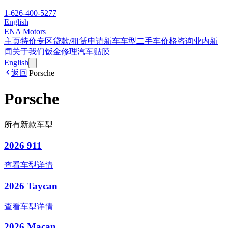
1-626-400-5277
English
ENA Motors
主页
特价专区
贷款/租赁申请
新车车型
二手车
价格咨询
业内新
闻
关于我们
钣金修理
汽车贴膜
English
返回
|
Porsche
Porsche
所有新款车型
2026 911
查看车型详情
2026 Taycan
查看车型详情
2026 Macan