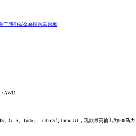
关于我们
钣金修理
汽车贴膜
 / AWD
、GTS、Turbo、Turbo S与Turbo GT，现款最高输出为938马