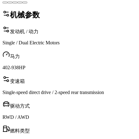
机械参数
发动机 / 动力
Single / Dual Electric Motors
马力
402-938
HP
变速箱
Single-speed direct drive / 2-speed rear transmission
驱动方式
RWD / AWD
燃料类型