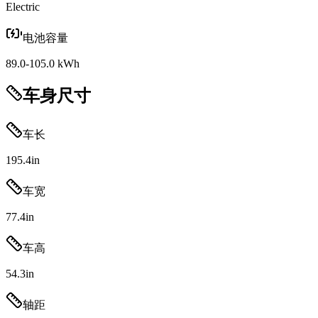
Electric
电池容量
89.0-105.0 kWh
车身尺寸
车长
195.4
in
车宽
77.4
in
车高
54.3
in
轴距