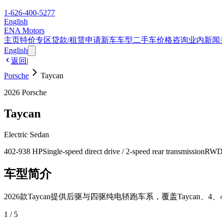
1-626-400-5277
English
ENA Motors
主页
特价专区
贷款/租赁申请
新车车型
二手车
价格咨询
业内新闻
English
返回
|
Porsche
Taycan
2026
Porsche
Taycan
Electric Sedan
402-938 HP
Single-speed direct drive / 2-speed rear transmission
RWD
车型简介
2026款Taycan提供后驱与四驱纯电轿跑车系，覆盖Taycan、4、4S
1
/
5