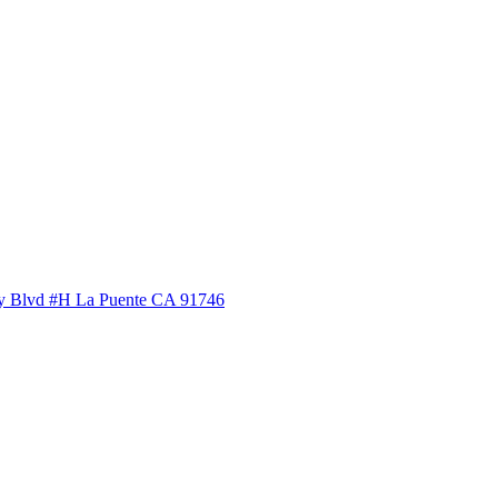
ey Blvd #H La Puente CA 91746