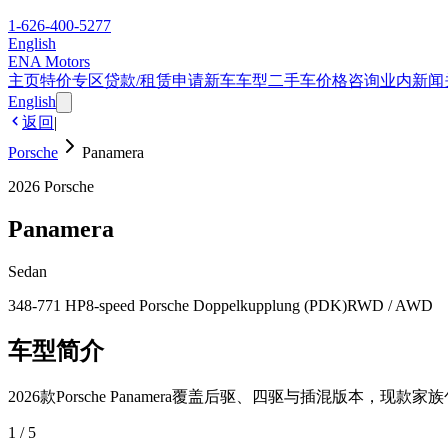
1-626-400-5277
English
ENA Motors
主页
特价专区
贷款/租赁申请
新车车型
二手车
价格咨询
业内新闻
English
返回
|
Porsche
Panamera
2026
Porsche
Panamera
Sedan
348-771 HP
8-speed Porsche Doppelkupplung (PDK)
RWD / AWD
车型简介
2026款Porsche Panamera覆盖后驱、四驱与插混版本，现款家族包含Pana
1
/
5