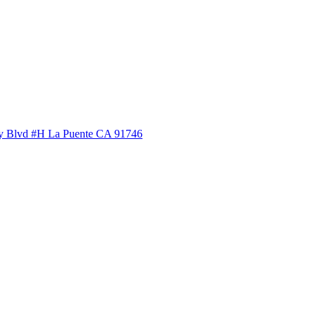
ey Blvd #H La Puente CA 91746